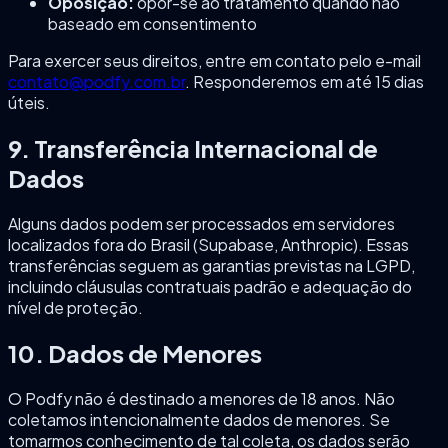
Oposição:
opor-se ao tratamento quando não
baseado em consentimento
Para exercer seus direitos, entre em contato pelo e-mail
contato@podfy.com.br
. Responderemos em até 15 dias
úteis.
9. Transferência Internacional de
Dados
Alguns dados podem ser processados em servidores
localizados fora do Brasil (Supabase, Anthropic). Essas
transferências seguem as garantias previstas na LGPD,
incluindo cláusulas contratuais padrão e adequação do
nível de proteção.
10. Dados de Menores
O Podfy não é destinado a menores de 18 anos. Não
coletamos intencionalmente dados de menores. Se
tomarmos conhecimento de tal coleta, os dados serão