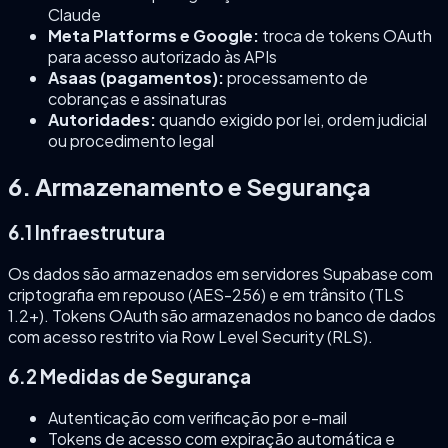
Claude
Meta Platforms e Google:
troca de tokens OAuth
para acesso autorizado às APIs
Asaas (pagamentos):
processamento de
cobranças e assinaturas
Autoridades:
quando exigido por lei, ordem judicial
ou procedimento legal
6. Armazenamento e Segurança
6.1 Infraestrutura
Os dados são armazenados em servidores Supabase com
criptografia em repouso (AES-256) e em trânsito (TLS
1.2+). Tokens OAuth são armazenados no banco de dados
com acesso restrito via Row Level Security (RLS).
6.2 Medidas de Segurança
Autenticação com verificação por e-mail
Tokens de acesso com expiração automática e