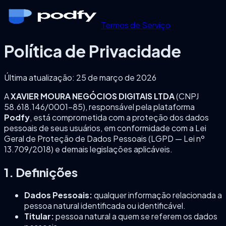
Termos de Serviço
Política de Privacidade
Última atualização: 25 de março de 2026
A
XAVIER MOURA NEGÓCIOS DIGITAIS LTDA
(CNPJ
58.618.146/0001-85), responsável pela plataforma
Podfy
, está comprometida com a proteção dos dados
pessoais de seus usuários, em conformidade com a Lei
Geral de Proteção de Dados Pessoais (LGPD — Lei nº
13.709/2018) e demais legislações aplicáveis.
1. Definições
Dados Pessoais:
qualquer informação relacionada a
pessoa natural identificada ou identificável.
Titular:
pessoa natural a quem se referem os dados