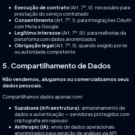
Execução de contrato
(Art. 7º, V): necessário para
prestação do serviço contratado
Consentimento
(Art. 7º, I): para integrações OAuth
com Meta e Google
Legítimo interesse
(Art. 7º, IX): para melhorias da
plataforma com dados anonimizados
Obrigação legal
(Art. 7º, II): quando exigido por lei
ou autoridade competente
5. Compartilhamento de Dados
Não vendemos, alugamos ou comercializamos seus
dados pessoais.
Compartilhamos dados apenas com:
Supabase (infraestrutura):
armazenamento de
dados e autenticação — servidores protegidos com
criptografia em repouso
Anthropic (IA):
envio de dados operacionais
anonimizados para geração de análises via API