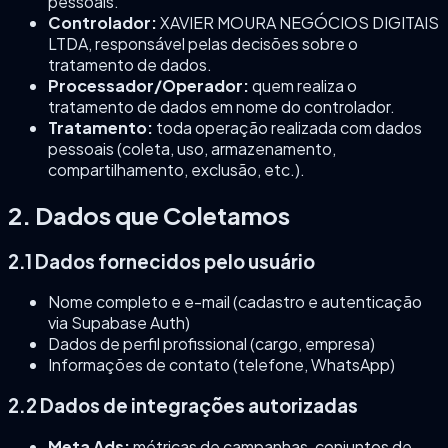
pessoais.
Controlador:
XAVIER MOURA NEGÓCIOS DIGITAIS
LTDA, responsável pelas decisões sobre o
tratamento de dados.
Processador/Operador:
quem realiza o
tratamento de dados em nome do controlador.
Tratamento:
toda operação realizada com dados
pessoais (coleta, uso, armazenamento,
compartilhamento, exclusão, etc.).
2. Dados que Coletamos
2.1 Dados fornecidos pelo usuário
Nome completo e e-mail (cadastro e autenticação
via Supabase Auth)
Dados de perfil profissional (cargo, empresa)
Informações de contato (telefone, WhatsApp)
2.2 Dados de integrações autorizadas
Meta Ads:
métricas de campanhas, conjuntos de